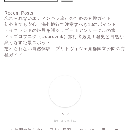
Recent Posts
忘れられないエディンバラ旅行のための究極ガイド
初心者でも安心！海外旅行で注意すべき10のポイント
アイスランドの絶景を巡る：ゴールデンサークルの旅
ドュブロブニク（Dubrovnik）旅行者必見！歴史と自然が
織りなす絶景スポット
忘れられない自然体験：プリトヴィツェ湖群国立公園の究
極ガイド
ホーム
ヨーロッパ
アジア
北米
トン
旅好きな風来坊